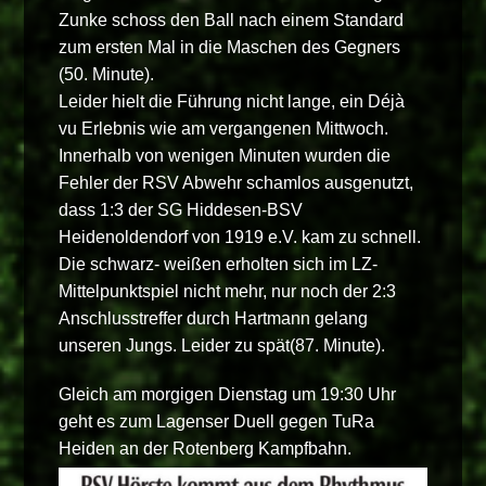
Zunke schoss den Ball nach einem Standard
zum ersten Mal in die Maschen des Gegners
(50. Minute).
Leider hielt die Führung nicht lange, ein Déjà
vu Erlebnis wie am vergangenen Mittwoch.
Innerhalb von wenigen Minuten wurden die
Fehler der RSV Abwehr schamlos ausgenutzt,
dass 1:3 der SG Hiddesen-BSV
Heidenoldendorf von 1919 e.V. kam zu schnell.
Die schwarz- weißen erholten sich im LZ-
Mittelpunktspiel nicht mehr, nur noch der 2:3
Anschlusstreffer durch Hartmann gelang
unseren Jungs. Leider zu spät(87. Minute).
Gleich am morgigen Dienstag um 19:30 Uhr
geht es zum Lagenser Duell gegen TuRa
Heiden an der Rotenberg Kampfbahn.