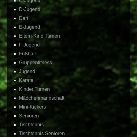
C-Jugend
D-Jugend
Dart
E-Jugend
Eltern-Kind Turnen
F-Jugend
Fußball
Gruppenfitness
Jugend
Karate
Kinder Turnen
Mädchenmannschaft
Mini-Kickers
Senioren
Tischtennis
Tischtennis Senioren