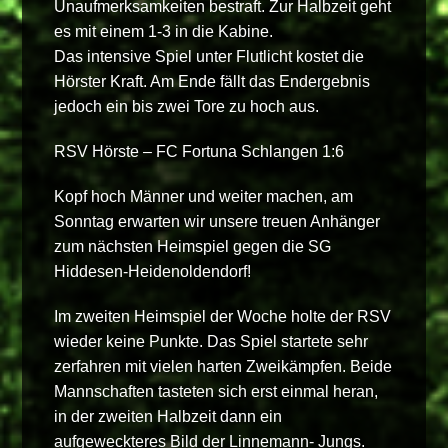
Unaufmerksamkeiten bestraft. Zur Halbzeit geht
es mit einem 1-3 in die Kabine.
Das intensive Spiel unter Flutlicht kostet die
Hörster Kraft. Am Ende fällt das Endergebnis
jedoch ein bis zwei Tore zu hoch aus.
RSV Hörste – FC Fortuna Schlangen 1:6
Kopf hoch Männer und weiter machen, am
Sonntag erwarten wir unsere treuen Anhänger
zum nächsten Heimspiel gegen die SG
Hiddesen-Heidenoldendorf!
Im zweiten Heimspiel der Woche holte der RSV
wieder keine Punkte. Das Spiel startete sehr
zerfahren mit vielen harten Zweikämpfen. Beide
Mannschaften tasteten sich erst einmal heran,
in der zweiten Halbzeit dann ein
aufgeweckteres Bild der Linnemann- Jungs.