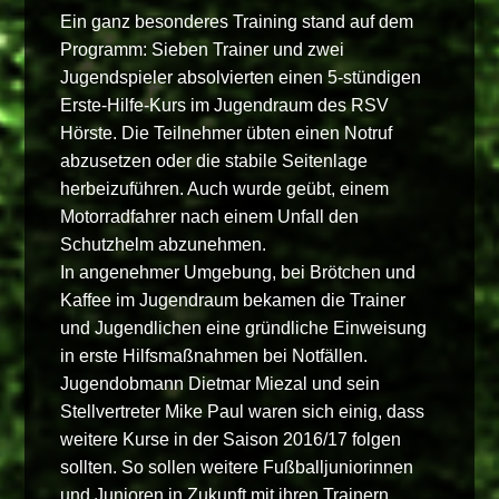
Ein ganz besonderes Training stand auf dem
Programm: Sieben Trainer und zwei
Jugendspieler absolvierten einen 5-stündigen
Erste-Hilfe-Kurs im Jugendraum des RSV
Hörste. Die Teilnehmer übten einen Notruf
abzusetzen oder die stabile Seitenlage
herbeizuführen. Auch wurde geübt, einem
Motorradfahrer nach einem Unfall den
Schutzhelm abzunehmen.
In angenehmer Umgebung, bei Brötchen und
Kaffee im Jugendraum bekamen die Trainer
und Jugendlichen eine gründliche Einweisung
in erste Hilfsmaßnahmen bei Notfällen.
Jugendobmann Dietmar Miezal und sein
Stellvertreter Mike Paul waren sich einig, dass
weitere Kurse in der Saison 2016/17 folgen
sollten. So sollen weitere Fußballjuniorinnen
und Junioren in Zukunft mit ihren Trainern