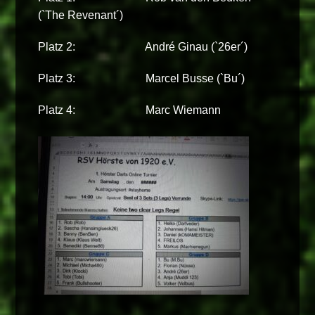
(`The Revenant´)
Platz 2: André Ginau (`26er´)
Platz 3: Marcel Busse (`Bu´)
Platz 4: Marc Wiemann