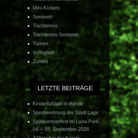
Mini-Kickers
Senioren
Tischtennis
Tischtennis Senioren
Turnen
Volleyball
Zumba
LETZTE BEITRÄGE
Kinderfußball in Hörste
Sportlerehrung der Stadt Lage
Spätsommerfest im Luna-Park,
04. – 05. September 2026