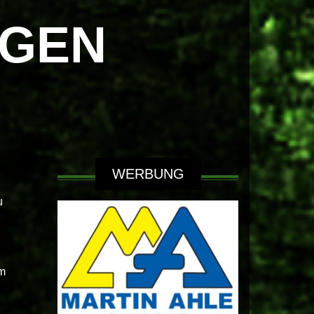
NGEN
WERBUNG
u
um