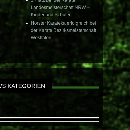
3.Platz bei der Karate
Landesmeisterschaft NRW –
Kinder und Schüler –
Hörster Karateka erfolgreich bei
der Karate Bezirksmeisterschaft
Westfalen
S KATEGORIEN