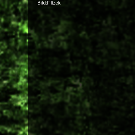
Bild:F.Itzek