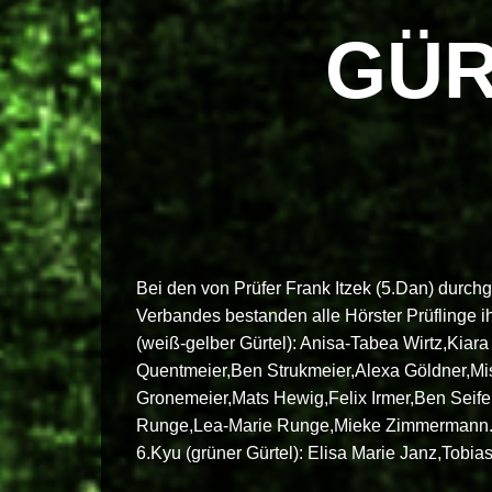
GÜR
Bei den von Prüfer Frank Itzek (5.Dan) durc
Verbandes bestanden alle Hörster Prüflinge 
(weiß-gelber Gürtel): Anisa-Tabea Wirtz,Kiar
Quentmeier,Ben Strukmeier,Alexa Göldner,M
Gronemeier,Mats Hewig,Felix Irmer,Ben Seife
Runge,Lea-Marie Runge,Mieke Zimmermann.Zu
6.Kyu (grüner Gürtel): Elisa Marie Janz,Tobia