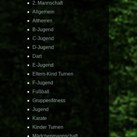
2. Mannschaft
Allgemein
Altherren
B-Jugend
C-Jugend
D-Jugend
Dart
E-Jugend
Eltern-Kind Turnen
F-Jugend
Fußball
Gruppenfitness
Jugend
Karate
Kinder Turnen
Mädchenmannschaft