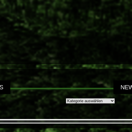
S
NEW