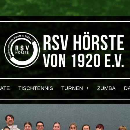
ATE
TISCHTENNIS
TURNEN
ZUMBA
D