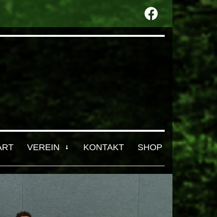
ART
VEREIN
KONTAKT
SHOP