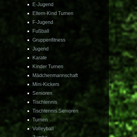
E-Jugend
Eltern-Kind Turnen
F-Jugend
Fußball
Gruppenfitness
Jugend
Karate
Kinder Turnen
Mädchenmannschaft
Mini-Kickers
Senioren
Tischtennis
Tischtennis Senioren
Turnen
Volleyball