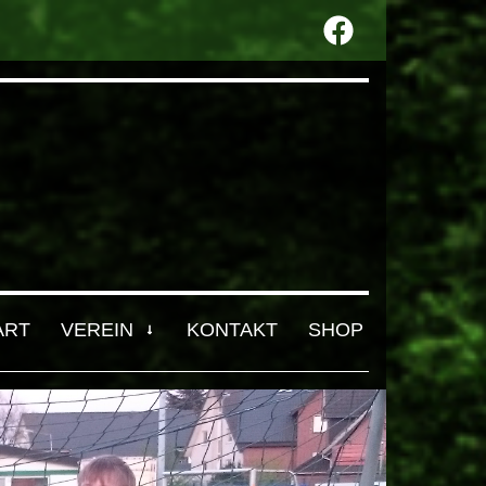
ART
VEREIN
KONTAKT
SHOP