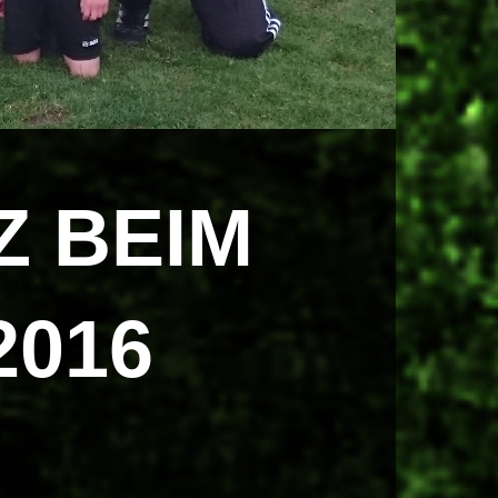
Z BEIM
2016