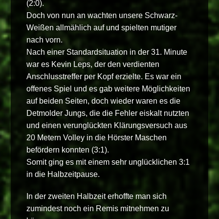
(2:0).
Doch von nun an wachten unsere Schwarz-
Weißen allmählich auf und spielten mutiger
nach vorn.
Nach einer Standardsituation in der 31. Minute
war es Kevin Leps, der den verdienten
Anschlusstreffer per Kopf erzielte. Es war ein
offenes Spiel und es gab weitere Möglichkeiten
auf beiden Seiten, doch wieder waren es die
Detmolder Jungs, die die Fehler eiskalt nutzten
und einen verunglückten Klärungsversuch aus
20 Metern Volley in die Hörster Maschen
befördern konnten (3:1).
Somit ging es mit einem sehr unglücklichen 3:1
in die Halbzeitpause.
In der zweiten Halbzeit erhoffte man sich
zumindest noch ein Remis mitnehmen zu