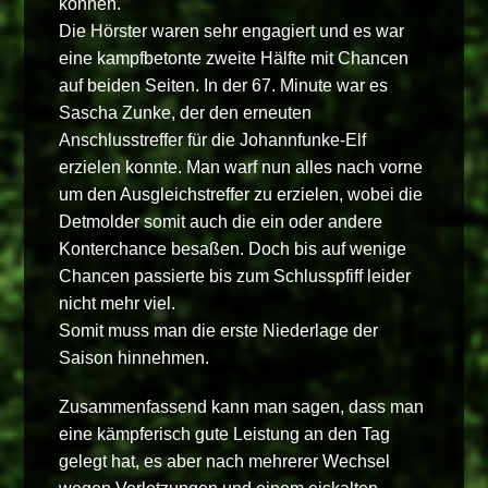
können.
Die Hörster waren sehr engagiert und es war
eine kampfbetonte zweite Hälfte mit Chancen
auf beiden Seiten. In der 67. Minute war es
Sascha Zunke, der den erneuten
Anschlusstreffer für die Johannfunke-Elf
erzielen konnte. Man warf nun alles nach vorne
um den Ausgleichstreffer zu erzielen, wobei die
Detmolder somit auch die ein oder andere
Konterchance besaßen. Doch bis auf wenige
Chancen passierte bis zum Schlusspfiff leider
nicht mehr viel.
Somit muss man die erste Niederlage der
Saison hinnehmen.
Zusammenfassend kann man sagen, dass man
eine kämpferisch gute Leistung an den Tag
gelegt hat, es aber nach mehrerer Wechsel