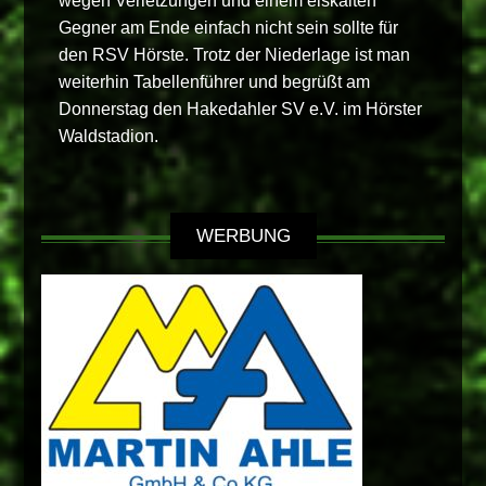
wegen Verletzungen und einem eiskalten
Gegner am Ende einfach nicht sein sollte für
den RSV Hörste. Trotz der Niederlage ist man
weiterhin Tabellenführer und begrüßt am
Donnerstag den Hakedahler SV e.V. im Hörster
Waldstadion.
WERBUNG