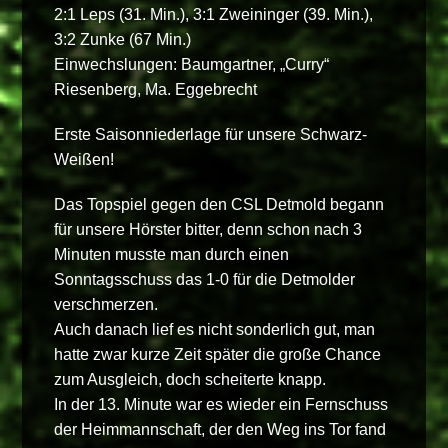
2:1 Leps (31. Min.), 3:1 Zweininger (39. Min.),
3:2 Zunke (67 Min.)
Einwechslungen: Baumgartner, „Curry“
Riesenberg, Ma. Eggebrecht
Erste Saisonniederlage für unsere Schwarz-
Weißen!
Das Topspiel gegen den CSL Detmold begann
für unsere Hörster bitter, denn schon nach 3
Minuten musste man durch einen
Sonntagsschuss das 1-0 für die Detmolder
verschmerzen.
Auch danach lief es nicht sonderlich gut, man
hatte zwar kurze Zeit später die große Chance
zum Ausgleich, doch scheiterte knapp.
In der 13. Minute war es wieder ein Fernschuss
der Heimmannschaft, der den Weg ins Tor fand