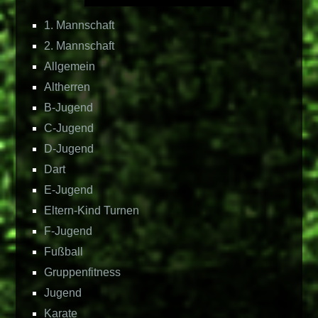
1. Mannschaft
2. Mannschaft
Allgemein
Altherren
B-Jugend
C-Jugend
D-Jugend
Dart
E-Jugend
Eltern-Kind Turnen
F-Jugend
Fußball
Gruppenfitness
Jugend
Karate